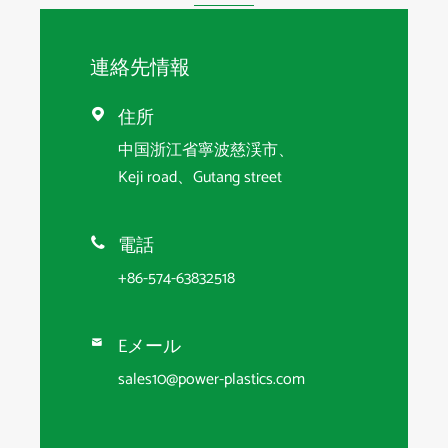
連絡先情報
住所

中国浙江省寧波慈渓市、
Keji road、Gutang street
電話

+86-574-63832518
Eメール

sales10@power-plastics.com