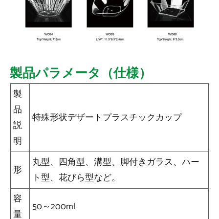
製品パラメータ（仕様）
製
品
特殊形状デザートプラスチックカップ
説
明
丸型、四角型、溝型、脚付きガラス、ハー
形
ト型、花びら型など。
容
50～200ml
量