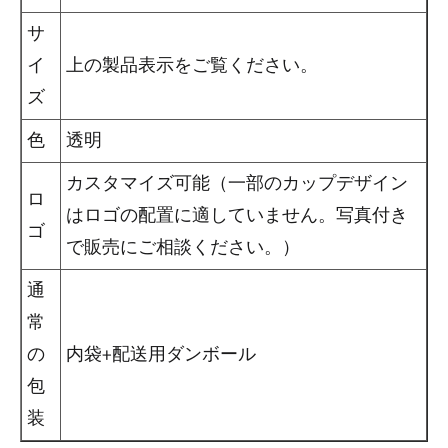
サ
イ
上の製品表示をご覧ください。
ズ
色
透明
カスタマイズ可能（一部のカップデザイン
ロ
はロゴの配置に適していません。写真付き
ゴ
で販売にご相談ください。）
通
常
の
内袋+配送用ダンボール
包
装