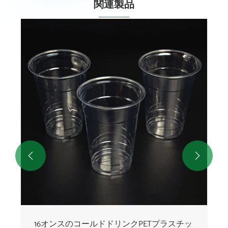
関連製品


16オンスの二色使い捨てプラスチックカッ